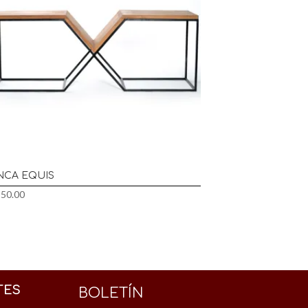
NCA EQUIS
550.00
TES
BOLETÍN