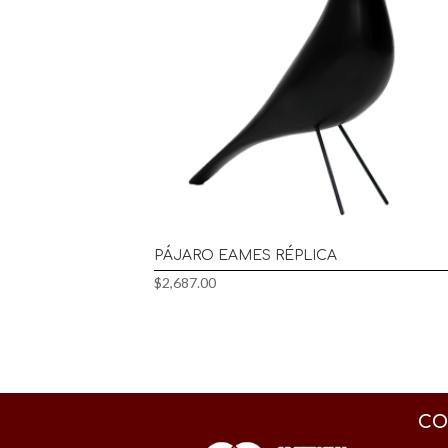
PÁJARO EAMES RÉPLICA
$
2,687.00
CO