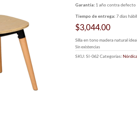
Garantía:
1 año contra defecto 
Tiempo de entrega:
7 días hábi
$
3,044.00
Silla en tono madera natural idea
Sin existencias
SKU:
SI-062
Categorías:
Nórdic