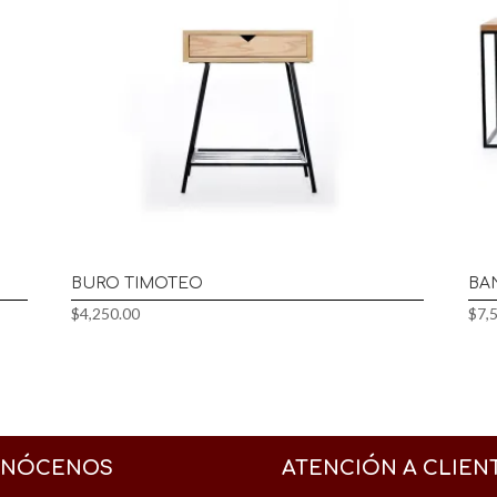
BURO TIMOTEO
BA
$
4,250.00
$
7,
NÓCENOS
ATENCIÓN A CLIEN