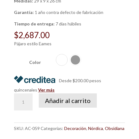
Medidas:
29 x 9 x 26 cm
Garantía:
1 año contra defecto de fabricación
Tiempo de entrega:
7 días hábiles
$
2,687.00
Pájaro estilo Eames
Color
Desde $200.00 pesos
quincenales
Ver más
Pájaro
Añadir al carrito
Eames
Réplica
cantidad
SKU:
AC-059
Categorías:
Decoración
,
Nórdica
,
Obsidiana