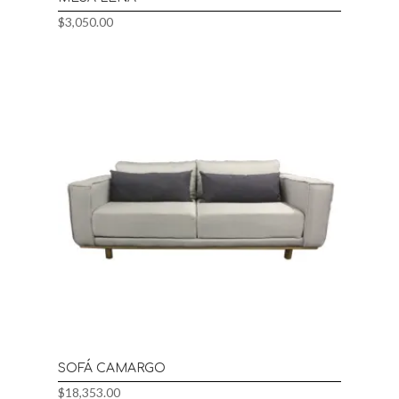
$
3,050.00
SOFÁ CAMARGO
$
18,353.00