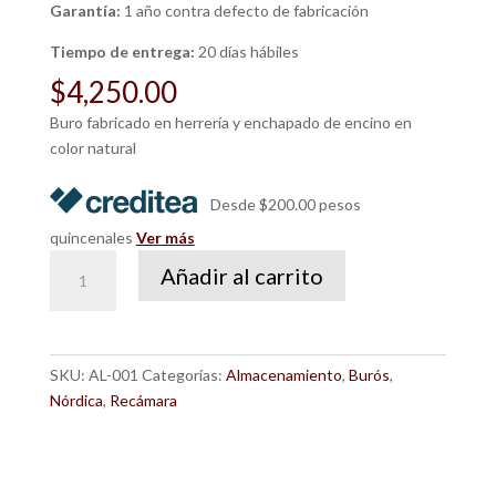
Garantía:
1 año contra defecto de fabricación
Tiempo de entrega:
20 días hábiles
$
4,250.00
Buro fabricado en herrería y enchapado de encino en
color natural
Desde $200.00 pesos
quincenales
Ver más
Buro
Añadir al carrito
Timoteo
cantidad
SKU:
AL-001
Categorías:
Almacenamiento
,
Burós
,
Nórdica
,
Recámara