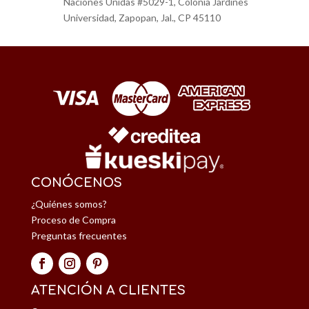
Naciones Unidas #5029-1, Colonia Jardínes
Universidad, Zapopan, Jal., CP 45110
CONÓCENOS
¿Quiénes somos?
Proceso de Compra
Preguntas frecuentes
ATENCIÓN A CLIENTES