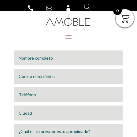



0