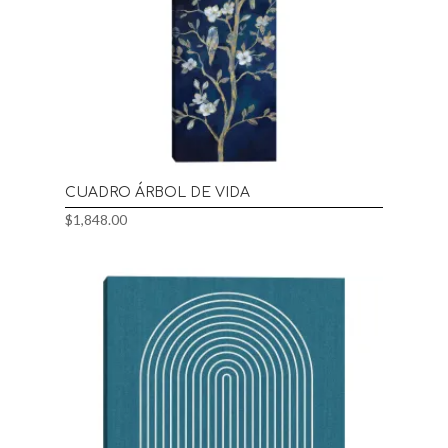
CUADRO ÁRBOL DE VIDA
$
1,848.00