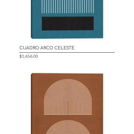
CUADRO ARCO CELESTE
$
1,656.00