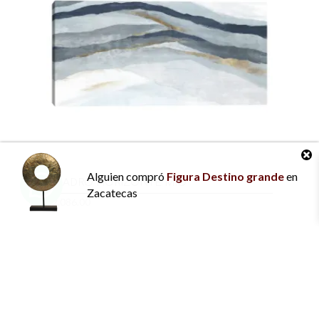
Alguien
compró
Figura Destino grande
en
CUADRO HORIZONTE MÍO
Zacatecas
$
2,086.00