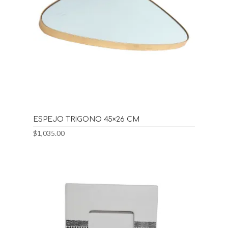
ESPEJO TRIGONO 45×26 CM
$
1,035.00