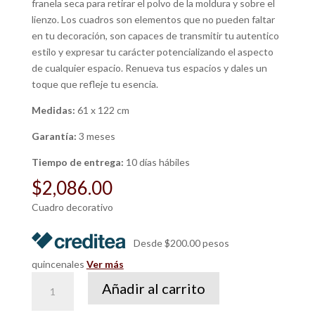
franela seca para retirar el polvo de la moldura y sobre el
lienzo. Los cuadros son elementos que no pueden faltar
en tu decoración, son capaces de transmitir tu autentico
estilo y expresar tu carácter potencializando el aspecto
de cualquier espacio. Renueva tus espacios y dales un
toque que refleje tu esencia.
Medidas:
61 x 122 cm
Garantía:
3 meses
Tiempo de entrega:
10 días hábiles
$
2,086.00
Cuadro decorativo
Desde $200.00 pesos
quincenales
Ver más
Cuadro
Añadir al carrito
Flora
cantidad