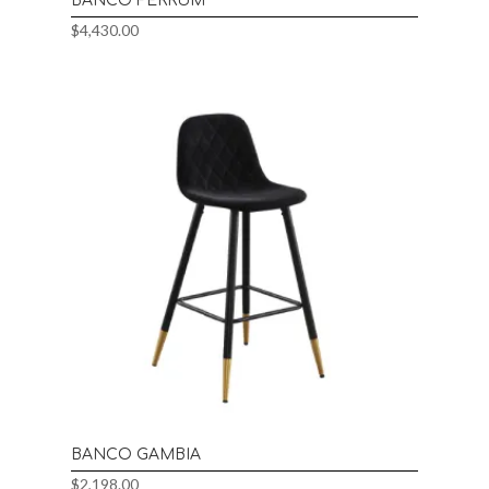
BANCO FERRUM
$
4,430.00
BANCO GAMBIA
$
2,198.00