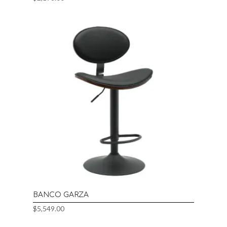
BANCO GARZA
$
5,549.00