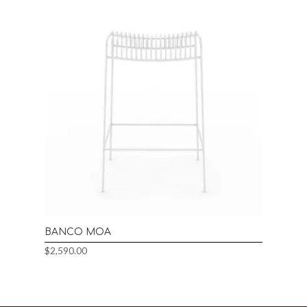
BANCO MOA
$
2,590.00