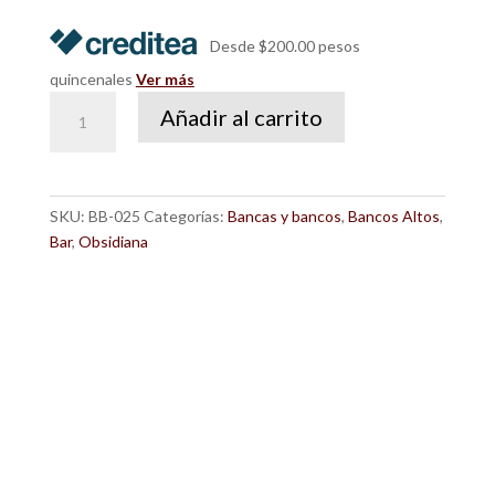
Desde $200.00 pesos
quincenales
Ver más
Banco
Añadir al carrito
Hella
Black
cantidad
SKU:
BB-025
Categorías:
Bancas y bancos
,
Bancos Altos
,
Bar
,
Obsidiana