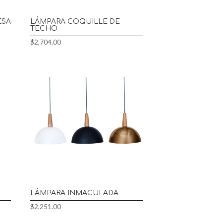
ESA
LÁMPARA COQUILLE DE
TECHO
$
2,704.00
LÁMPARA INMACULADA
$
2,251.00