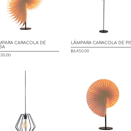
MPARA CARACOLA DE
LÁMPARA CARACOLA DE PI
SA
$
6,450.00
930.00