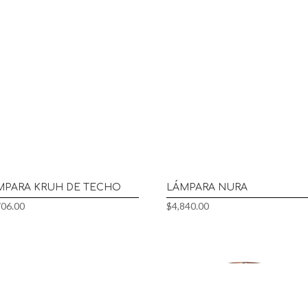
MPARA KRUH DE TECHO
LÁMPARA NURA
706.00
$
4,840.00