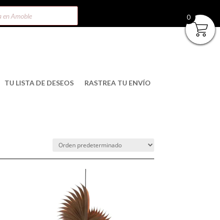
0
TU LISTA DE DESEOS
RASTREA TU ENVÍO