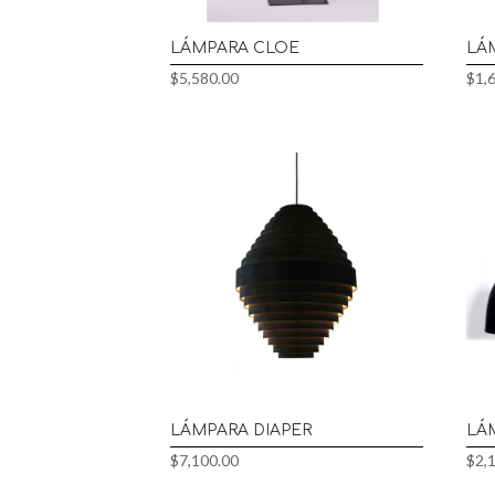
LÁMPARA CLOE
LÁ
$
5,580.00
$
1,
LÁMPARA DIAPER
LÁ
$
7,100.00
$
2,