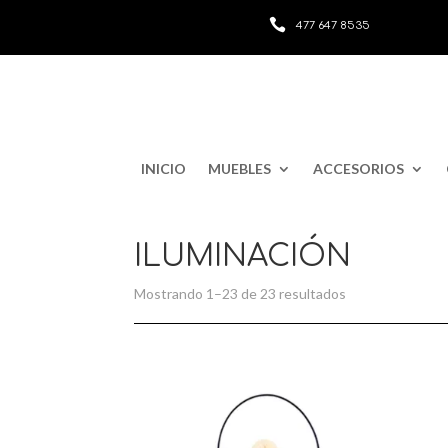

477 647 8535
INICIO
MUEBLES
ACCESORIOS
ILUMINACIÓN
Mostrando 1–23 de 23 resultados