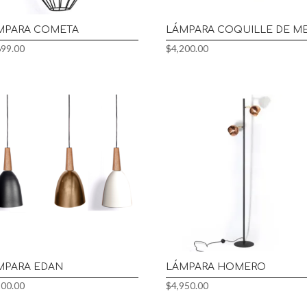
MPARA COMETA
LÁMPARA COQUILLE DE M
699.00
$
4,200.00
MPARA EDAN
LÁMPARA HOMERO
100.00
$
4,950.00