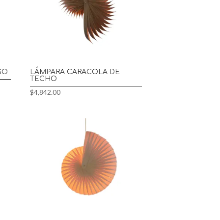
SO
LÁMPARA CARACOLA DE
TECHO
$
4,842.00