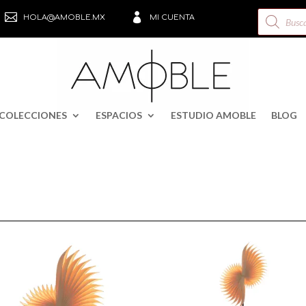
Búsqueda


HOLA@AMOBLE.MX
MI CUENTA
de
productos
COLECCIONES
ESPACIOS
ESTUDIO AMOBLE
BLOG