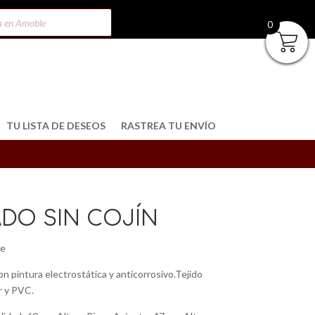
0
TU LISTA DE DESEOS
RASTREA TU ENVÍO
ADO SIN COJÍN
pe
n pintura electrostática y anticorrosivo.Tejido
r y PVC.