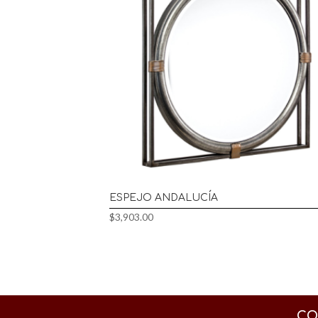
ESPEJO ANDALUCÍA
$
3,903.00
CO