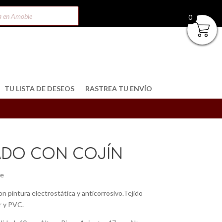
0
TU LISTA DE DESEOS
RASTREA TU ENVÍO
ADO CON COJÍN
pe
n pintura electrostática y anticorrosivo.Tejido
r y PVC.