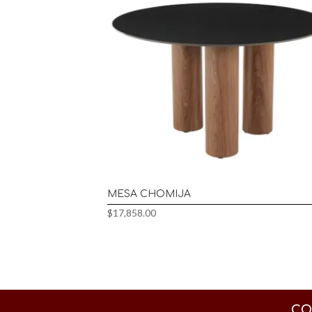
MESA CHOMIJA
$
17,858.00
CO