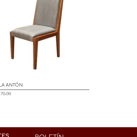
LLA ANTÓN
570.00
TES