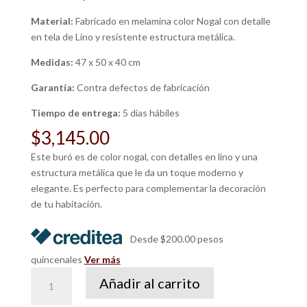
Material:
Fabricado en melamina color Nogal con detalle
en tela de Lino y resistente estructura metálica.
Medidas:
47 x 50 x 40 cm
Garantía:
Contra defectos de fabricación
Tiempo de entrega:
5 días hábiles
$
3,145.00
Este buró es de color nogal, con detalles en lino y una
estructura metálica que le da un toque moderno y
elegante. Es perfecto para complementar la decoración
de tu habitación.
Desde $200.00 pesos
quincenales
Ver más
Buró
Añadir al carrito
Fargo
cantidad