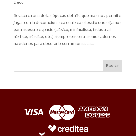
Deco
Se acerca una de las épocas del año que mas nos permite
jugar con la decoración, sea cual sea el estilo que elijamos
para nuestro espacio (clásico, minimalista, industrial,
rústico, nórdico, etc.) siempre encontraremos adornos
navideños para decorarlo con armonía. La...