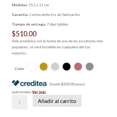
Medidas:
15.5 x 11 cm
Garantía:
Contra defectos de fabricación
Tiempo de entrega:
7 días hábiles
$
510.00
Vela aromática con la forma de una de las esculturas más
populares, se verá increíble en cualquiera del tus
espacios.
Color
Desde $200.00 pesos
quincenales
Ver más
Vela
Añadir al carrito
El
David
cantidad