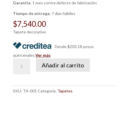
Garantía:
1 mes contra defecto de fabricación
Tiempo de entrega:
7 días hábiles
$
7,540.00
Tapete decorativo
Desde $203.18 pesos
quincenales
Ver más
Tapete
Añadir al carrito
Teriana
cantidad
SKU:
TA-001
Categoría:
Tapetes