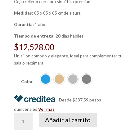
Cojín relleno con fibra sintética premium.
Medidas:
85 x 85 x 85 cmde altura
Garantía:
1 año
Tiempo de entrega:
20 días hábiles
$
12,528.00
Un sillón cómodo y elegante, ideal para complementar tu
sala o recámara.
Color
Desde $337.59 pesos
quincenales
Ver más
Sillón
Añadir al carrito
Toro
cantidad