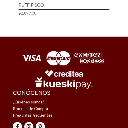
PUFF PISCO
$
2,899.00
CONÓCENOS
¿Quiénes somos?
Proceso de Compra
Preguntas frecuentes