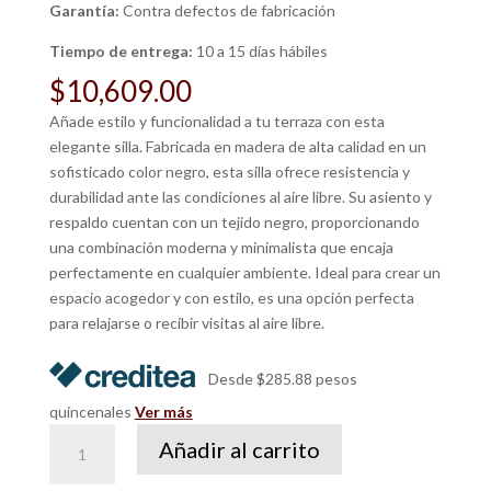
Garantía:
Contra defectos de fabricación
Tiempo de entrega:
10 a 15 días hábiles
$
10,609.00
Añade estilo y funcionalidad a tu terraza con esta
elegante silla. Fabricada en madera de alta calidad en un
sofisticado color negro, esta silla ofrece resistencia y
durabilidad ante las condiciones al aire libre. Su asiento y
respaldo cuentan con un tejido negro, proporcionando
una combinación moderna y minimalista que encaja
perfectamente en cualquier ambiente. Ideal para crear un
espacio acogedor y con estilo, es una opción perfecta
para relajarse o recibir visitas al aire libre.
Desde $285.88 pesos
quincenales
Ver más
Silla
Añadir al carrito
Jirina
cantidad