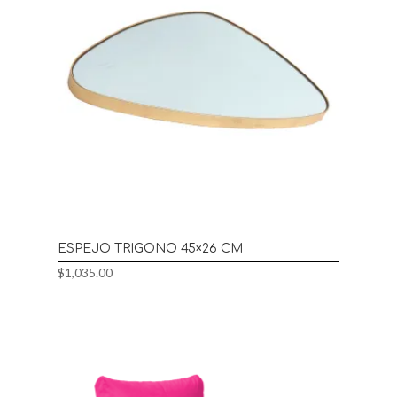
ESPEJO TRIGONO 45×26 CM
$
1,035.00