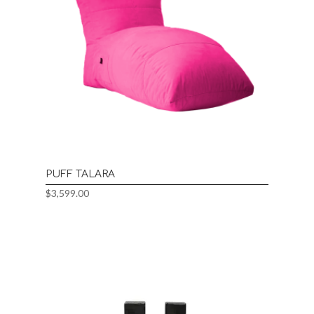
PUFF TALARA
$
3,599.00