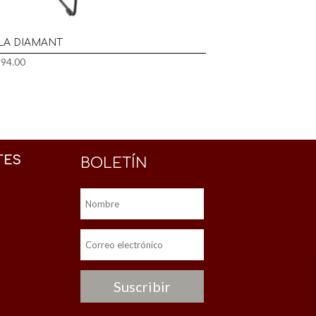
LLA DIAMANT
394.00
TES
BOLETÍN
Suscribir