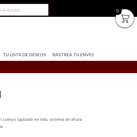
0
TU LISTA DE DESEOS
RASTREA TU ENVÍO
N
on cuerpo tapizado en tela, sistema de altura
da