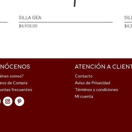
SILLA GEA
SI
$
4,958.00
$
4,
NÓCENOS
ATENCIÓN A CLIEN
énes somos?
Contacto
eso de Compra
Aviso de Privacidad
untas frecuentes
Términos y condiciones
Mi cuenta