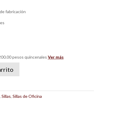
de fabricación
les
00.00 pesos quincenales
Ver más
arrito
,
Sillas
,
Sillas de Oficina