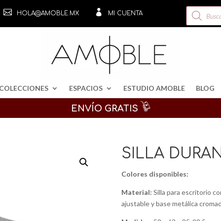
Búsqueda


HOLA@AMOBLE.MX
MI CUENTA
de
productos
COLECCIONES
ESPACIOS
ESTUDIO AMOBLE
BLOG
ENVÍO GRATIS
SILLA DURA
Colores disponibles:
Material:
Silla para escritorio c
ajustable y base metálica croma