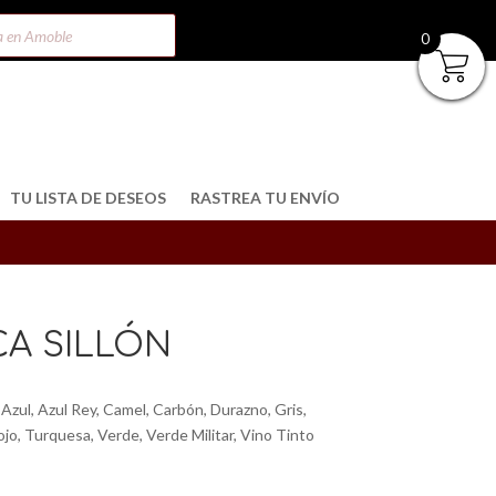
0
TU LISTA DE DESEOS
RASTREA TU ENVÍO
CA SILLÓN
 Azul, Azul Rey, Camel, Carbón, Durazno, Gris,
ojo, Turquesa, Verde, Verde Militar, Vino Tinto