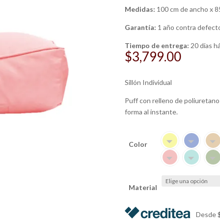
Medidas:
100 cm de ancho x 85
Garantía:
1 año contra defecto
Tiempo de entrega:
20 días h
$
3,799.00
Sillón Individual
Puff con relleno de poliuretan
forma al instante.
Color
Material
Desde $