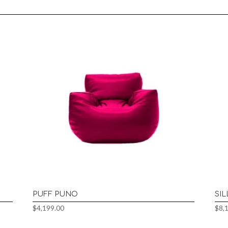
PUFF PUNO
SI
$
4,199.00
$
8,