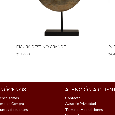
FIGURA DESTINO GRANDE
PU
$
917.00
$
4,
NÓCENOS
ATENCIÓN A CLIEN
énes somos?
Contacto
eso de Compra
Aviso de Privacidad
untas frecuentes
Términos y condiciones