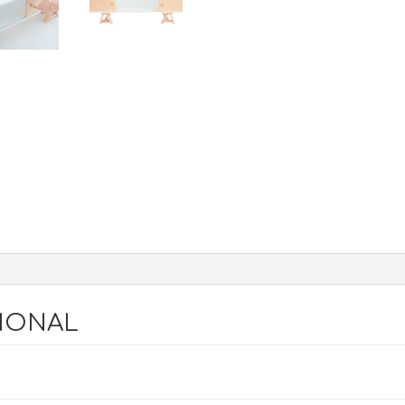
IONAL