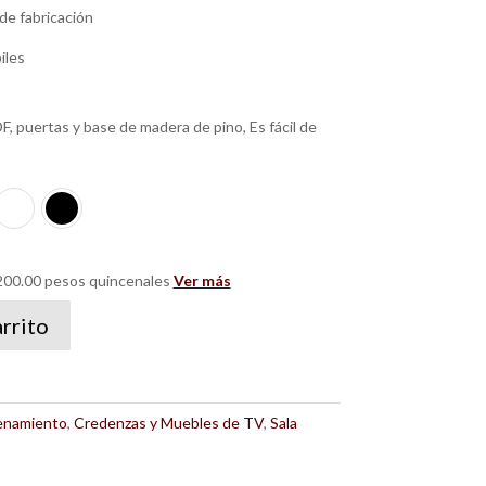
de fabricación
iles
, puertas y base de madera de pino, Es fácil de
00.00 pesos quincenales
Ver más
arrito
enamiento
,
Credenzas y Muebles de TV
,
Sala