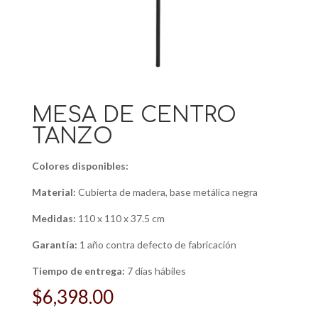
MESA DE CENTRO
TANZO
Colores disponibles:
Material:
Cubierta de madera, base metálica negra
Medidas:
110 x 110 x 37.5 cm
Garantía:
1 año contra defecto de fabricación
Tiempo de entrega:
7 días hábiles
$
6,398.00