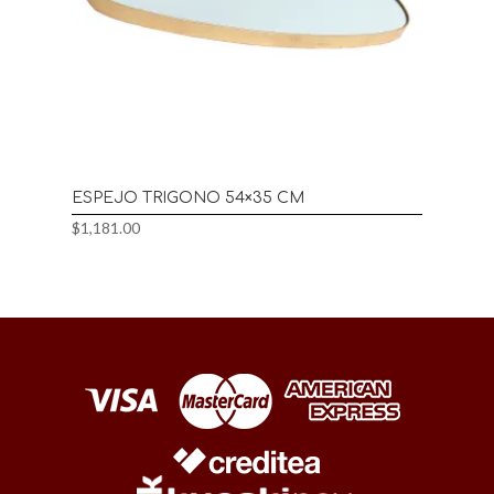
ESPEJO TRIGONO 54×35 CM
$
1,181.00