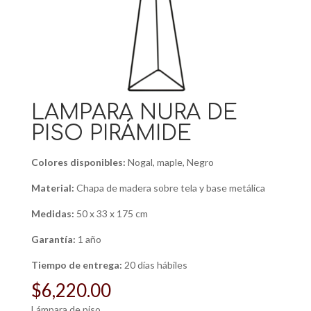
LÁMPARA NURA DE
PISO PIRÁMIDE
Colores disponibles:
Nogal, maple, Negro
Material:
Chapa de madera sobre tela y base metálica
Medidas:
50 x 33 x 175 cm
Garantía:
1 año
Tiempo de entrega:
20 días hábiles
$
6,220.00
Lámpara de piso