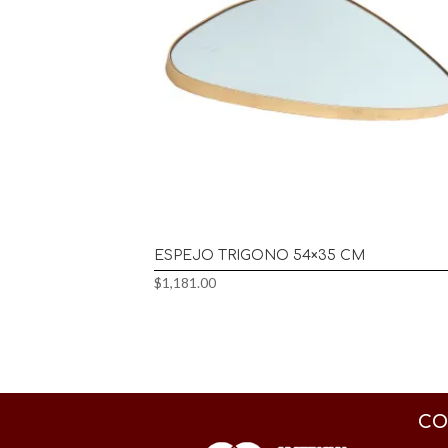
ESPEJO TRIGONO 54×35 CM
$
1,181.00
CO