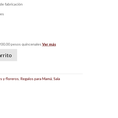
de fabricación
les
00.00 pesos quincenales
Ver más
arrito
s y floreros
,
Regalos para Mamá
,
Sala