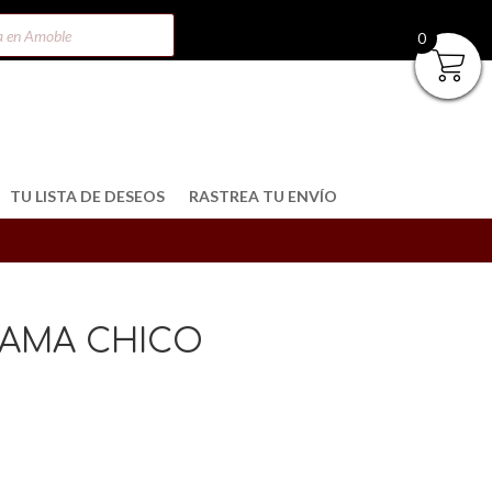
0
TU LISTA DE DESEOS
RASTREA TU ENVÍO
CAMA CHICO