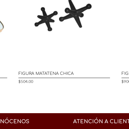
FIGURA MATATENA CHICA
FI
$
504.00
$
90
NÓCENOS
ATENCIÓN A CLIEN