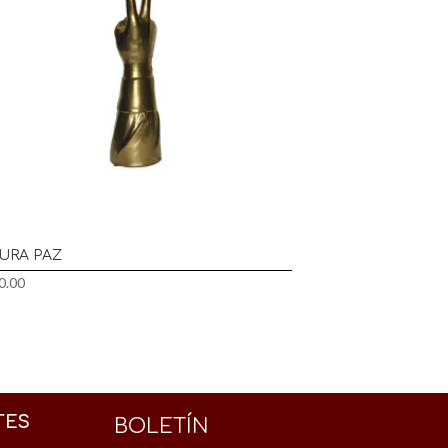
GURA PAZ
0.00
TES
BOLETÍN