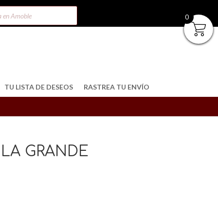
0
TU LISTA DE DESEOS
RASTREA TU ENVÍO
LA GRANDE