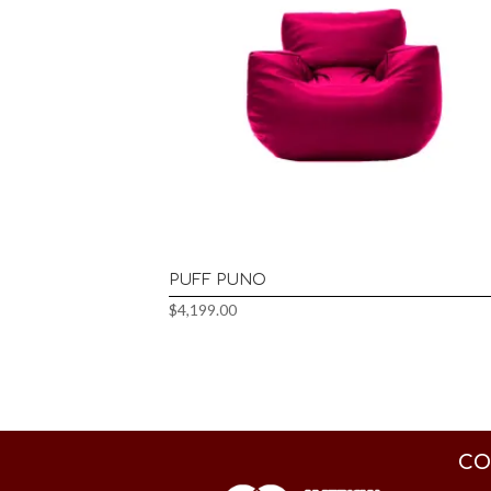
PUFF PUNO
$
4,199.00
CO