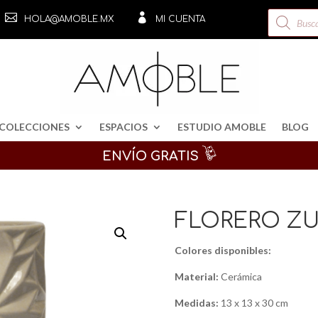
Búsqueda


HOLA@AMOBLE.MX
MI CUENTA
de
productos
COLECCIONES
ESPACIOS
ESTUDIO AMOBLE
BLOG
ENVÍO GRATIS
FLORERO ZU
Colores disponibles:
Material:
Cerámica
Medidas:
13 x 13 x 30 cm