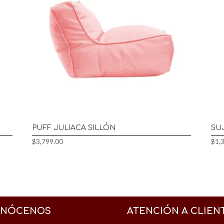
PUFF JULIACA SILLÓN
SU
$
3,799.00
$
1,
NÓCENOS
ATENCIÓN A CLIEN