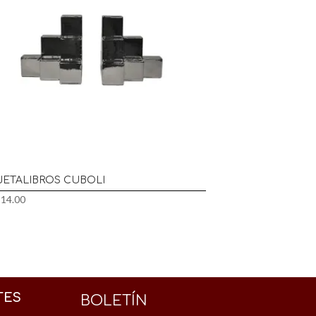
JETALIBROS CUBOLI
314.00
TES
BOLETÍN