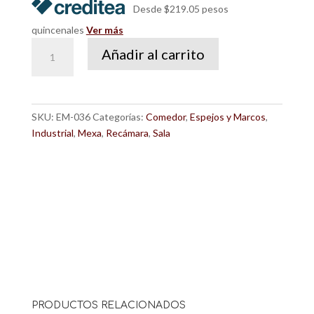
Desde $219.05 pesos
quincenales
Ver más
Espejo
Añadir al carrito
Celaya
cantidad
SKU:
EM-036
Categorías:
Comedor
,
Espejos y Marcos
,
Industrial
,
Mexa
,
Recámara
,
Sala
PRODUCTOS RELACIONADOS