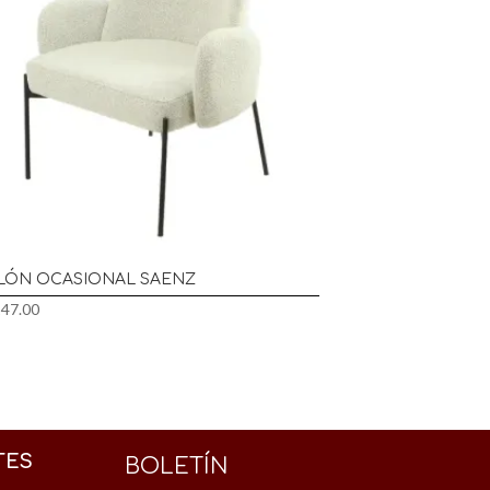
LLÓN OCASIONAL SAENZ
147.00
TES
BOLETÍN