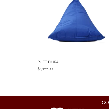
PUFF PIURA
$
3,499.00
CO