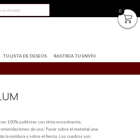
0
TU LISTA DE DESEOS
RASTREA TU ENVÍO
LUM
nzo 100% poliéster con tinta ecosolvente,
omendaciones de uso: Pasar sobre el material una
 de la moldura y sobre el lienzo. Los cuadros son