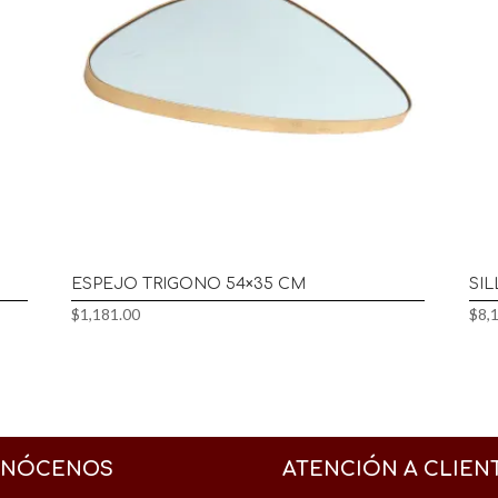
ESPEJO TRIGONO 54×35 CM
SI
$
1,181.00
$
8,
NÓCENOS
ATENCIÓN A CLIEN