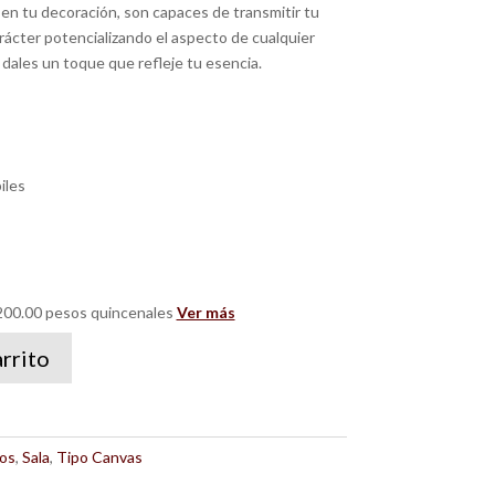
en tu decoración, son capaces de transmitir tu
arácter potencializando el aspecto de cualquier
dales un toque que refleje tu esencia.
iles
00.00 pesos quincenales
Ver más
arrito
os
,
Sala
,
Tipo Canvas