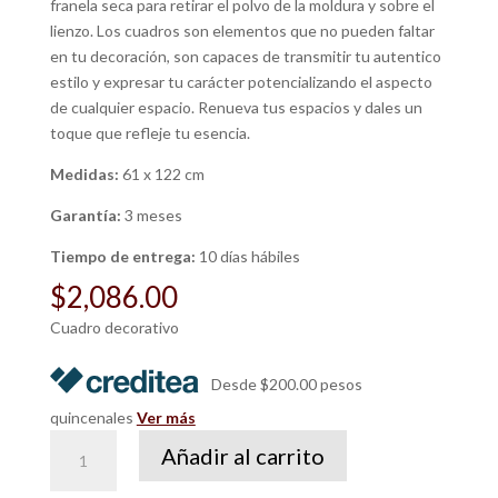
franela seca para retirar el polvo de la moldura y sobre el
lienzo. Los cuadros son elementos que no pueden faltar
en tu decoración, son capaces de transmitir tu autentico
estilo y expresar tu carácter potencializando el aspecto
de cualquier espacio. Renueva tus espacios y dales un
toque que refleje tu esencia.
Medidas:
61 x 122 cm
Garantía:
3 meses
Tiempo de entrega:
10 días hábiles
$
2,086.00
Cuadro decorativo
Desde $200.00 pesos
quincenales
Ver más
Cuadro
Añadir al carrito
Mucha
Flor