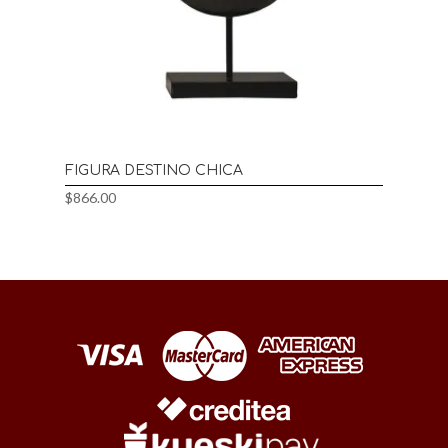
FIGURA DESTINO CHICA
$
866.00