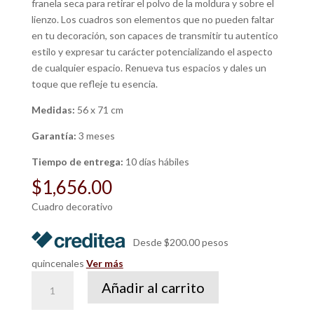
franela seca para retirar el polvo de la moldura y sobre el
lienzo. Los cuadros son elementos que no pueden faltar
en tu decoración, son capaces de transmitir tu autentico
estilo y expresar tu carácter potencializando el aspecto
de cualquier espacio. Renueva tus espacios y dales un
toque que refleje tu esencia.
Medidas:
56 x 71 cm
Garantía:
3 meses
Tiempo de entrega:
10 días hábiles
$
1,656.00
Cuadro decorativo
Desde $200.00 pesos
quincenales
Ver más
Cuadro
Añadir al carrito
Las
Figuras