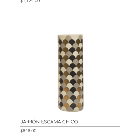
$
1,124.00
JARRÓN ESCAMA CHICO
$
848.00