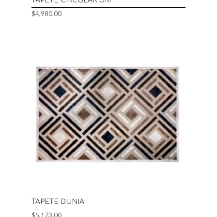
TAPETE CIRCULAR URI
$
4,980.00
TAPETE DUNIA
$
5,173.00