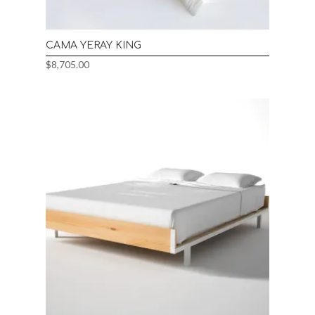
CAMA YERAY KING
$
8,705.00