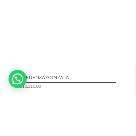
CREDENZA GONZALA
$
10,310.00