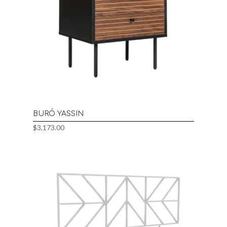
BURÓ YASSIN
$
3,173.00