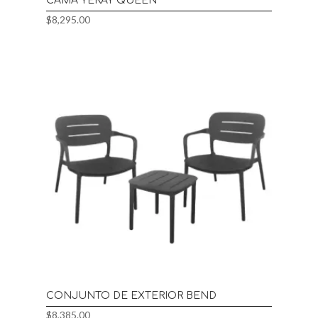
CAMA YERAY QUEEN
$
8,295.00
CONJUNTO DE EXTERIOR BEND
$
8,385.00